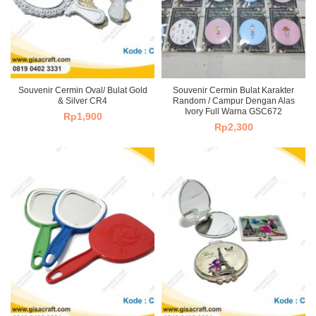
Souvenir Cermin Oval/ Bulat Gold
Souvenir Cermin Bulat Karakter
& Silver CR4
Random / Campur Dengan Alas
Ivory Full Warna GSC672
Rp
1,900
Rp
2,300