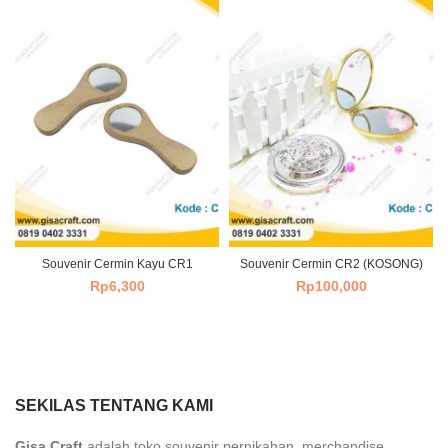
Souvenir Cermin Kayu CR1
Souvenir Cermin CR2 (KOSONG)
Rp
6,300
Rp
100,000
SEKILAS TENTANG KAMI
Gisa Craft
adalah toko souvenir pernikahan, merchandise,