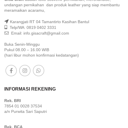
undangan pernikahan dan produk leather yang siap membantu
meramaikan acaramu,
Karangjati RT 04 Tamantirto Kasihan Bantul
Telp/WA: 0819 0402 3331
Email: info.gisacraft@gmail.com
Buka Senin-Minggu
Pukul 08.00 – 16.00 WIB
(hari libur mohon konfirmasi kedatangan)
INFORMASI REKENING
Rek. BRI
7854 01 0028 37534
a/n Purwita Sari Saputri
Rek. BCA