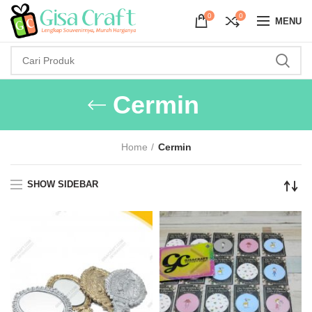
0
0
MENU
Cermin
Home
Cermin
SHOW SIDEBAR