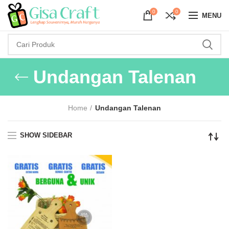
0
0
MENU
Undangan Talenan
Home
Undangan Talenan
SHOW SIDEBAR