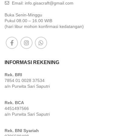
Email: info.gisacraft@gmail.com
Buka Senin-Minggu
Pukul 08.00 – 16.00 WIB
(hari libur mohon konfirmasi kedatangan)
INFORMASI REKENING
Rek. BRI
7854 01 0028 37534
a/n Purwita Sari Saputri
Rek. BCA
4451497566
a/n Purwita Sari Saputri
Rek. BNI Syariah