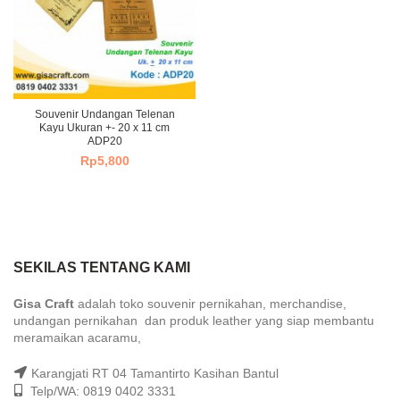
Souvenir Undangan Telenan
Kayu Ukuran +- 20 x 11 cm
ADP20
Rp
5,800
SEKILAS TENTANG KAMI
Gisa Craft
adalah toko souvenir pernikahan, merchandise,
undangan pernikahan dan produk leather yang siap membantu
meramaikan acaramu,
Karangjati RT 04 Tamantirto Kasihan Bantul
Telp/WA: 0819 0402 3331