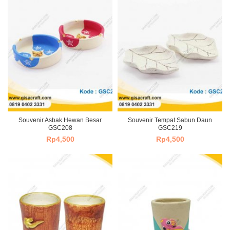
Souvenir Asbak Hewan Besar
Souvenir Tempat Sabun Daun
GSC208
GSC219
Rp
4,500
Rp
4,500