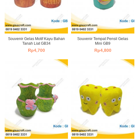
Souvenir Gelas Motif Kayu Bahan
Souvenir Tempat Pensil Gelas
Tanah Liat GB34
Mini GB9
Rp
4,700
Rp
4,800