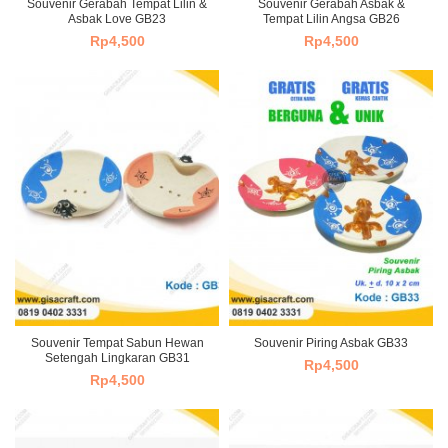
Souvenir Gerabah Tempat Lilin &
Souvenir Gerabah Asbak &
Asbak Love GB23
Tempat Lilin Angsa GB26
Rp
4,500
Rp
4,500
Souvenir Tempat Sabun Hewan
Souvenir Piring Asbak GB33
Setengah Lingkaran GB31
Rp
4,500
Rp
4,500