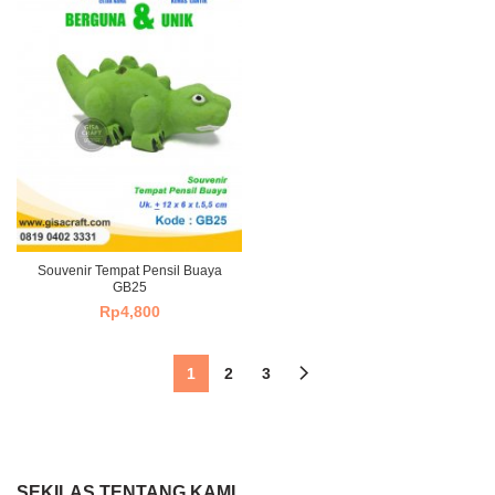
Souvenir Tempat Pensil Buaya
GB25
Rp
4,800
1
2
3
SEKILAS TENTANG KAMI