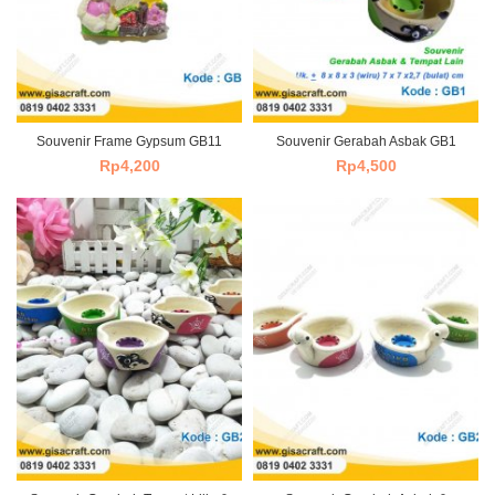
Souvenir Frame Gypsum GB11
Souvenir Gerabah Asbak GB1
Rp
4,200
Rp
4,500