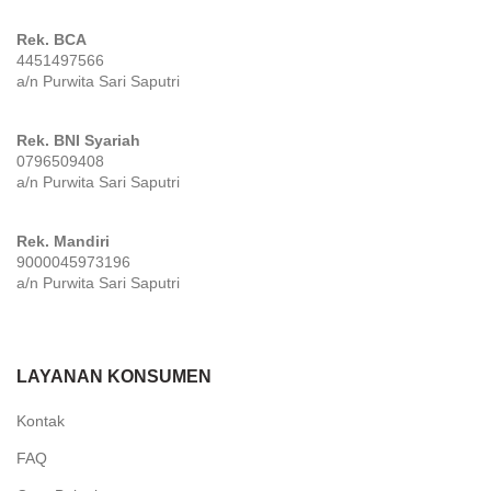
Rek. BCA
4451497566
a/n Purwita Sari Saputri
Rek. BNI Syariah
0796509408
a/n Purwita Sari Saputri
Rek. Mandiri
9000045973196
a/n Purwita Sari Saputri
LAYANAN KONSUMEN
Kontak
FAQ