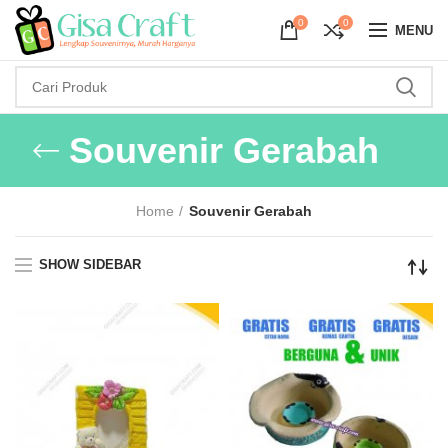
0
0
MENU
Souvenir Gerabah
Home
Souvenir Gerabah
SHOW SIDEBAR