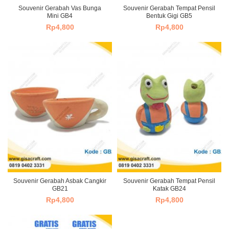
Souvenir Gerabah Vas Bunga
Souvenir Gerabah Tempat Pensil
Mini GB4
Bentuk Gigi GB5
Rp
4,800
Rp
4,800
Souvenir Gerabah Asbak Cangkir
Souvenir Gerabah Tempat Pensil
GB21
Katak GB24
Rp
4,800
Rp
4,800