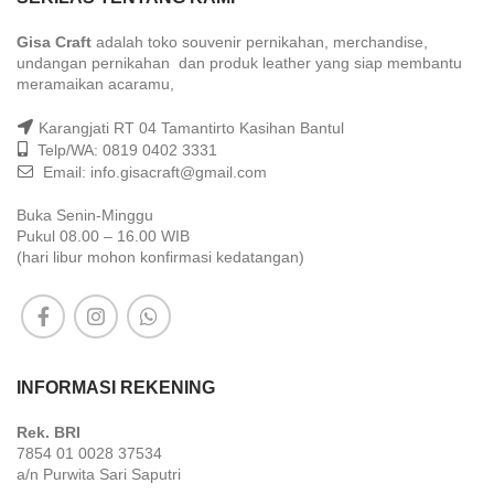
Gisa Craft
adalah toko souvenir pernikahan, merchandise,
undangan pernikahan dan produk leather yang siap membantu
meramaikan acaramu,
Karangjati RT 04 Tamantirto Kasihan Bantul
Telp/WA: 0819 0402 3331
Email: info.gisacraft@gmail.com
Buka Senin-Minggu
Pukul 08.00 – 16.00 WIB
(hari libur mohon konfirmasi kedatangan)
INFORMASI REKENING
Rek. BRI
7854 01 0028 37534
a/n Purwita Sari Saputri