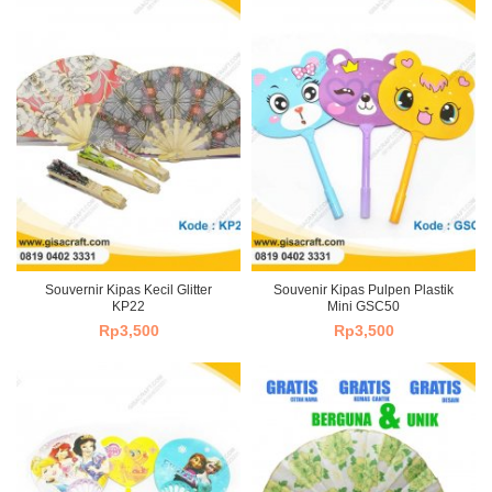
Souvernir Kipas Kecil Glitter
Souvenir Kipas Pulpen Plastik
KP22
Mini GSC50
Rp
3,500
Rp
3,500