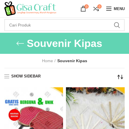
0
0
MENU
Souvenir Kipas
Home
Souvenir Kipas
SHOW SIDEBAR