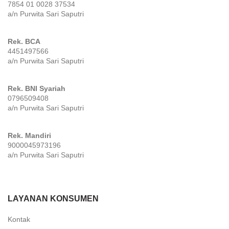
7854 01 0028 37534
a/n Purwita Sari Saputri
Rek. BCA
4451497566
a/n Purwita Sari Saputri
Rek. BNI Syariah
0796509408
a/n Purwita Sari Saputri
Rek. Mandiri
9000045973196
a/n Purwita Sari Saputri
LAYANAN KONSUMEN
Kontak