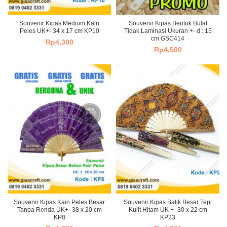
Souvenir Kipas Medium Kain
Souvenir Kipas Bentuk Bulat
Peles UK+- 34 x 17 cm KP10
Tidak Laminasi Ukuran +- d : 15
cm GSC414
Rp
4,300
Rp
4,500
Souvenir Kipas Kain Peles Besar
Souvenir Kipas Batik Besar Tepi
Tanpa Renda UK+- 38 x 20 cm
Kulit Hitam UK +- 30 x 22 cm
KP8
KP23