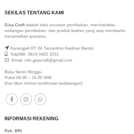
SEKILAS TENTANG KAMI
Gisa Craft
adalah toko souvenir pernikahan, merchandise,
undangan pernikahan dan produk leather yang siap membantu
meramaikan acaramu,
Karangjati RT 04 Tamantirto Kasihan Bantul
Telp/WA: 0819 0402 3331
Email: info.gisacraft@gmail.com
Buka Senin-Minggu
Pukul 08.00 – 16.00 WIB
(hari libur mohon konfirmasi kedatangan)
INFORMASI REKENING
Rek. BRI