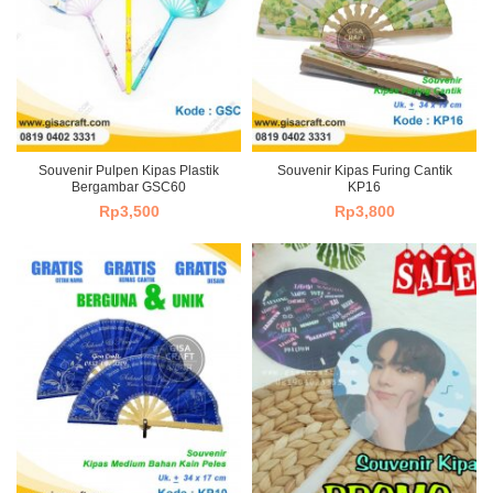
Souvenir Pulpen Kipas Plastik
Souvenir Kipas Furing Cantik
Bergambar GSC60
KP16
Rp
3,500
Rp
3,800