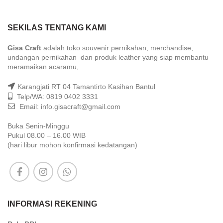
SEKILAS TENTANG KAMI
Gisa Craft
adalah toko souvenir pernikahan, merchandise,
undangan pernikahan dan produk leather yang siap membantu
meramaikan acaramu,
Karangjati RT 04 Tamantirto Kasihan Bantul
Telp/WA: 0819 0402 3331
Email: info.gisacraft@gmail.com
Buka Senin-Minggu
Pukul 08.00 – 16.00 WIB
(hari libur mohon konfirmasi kedatangan)
INFORMASI REKENING