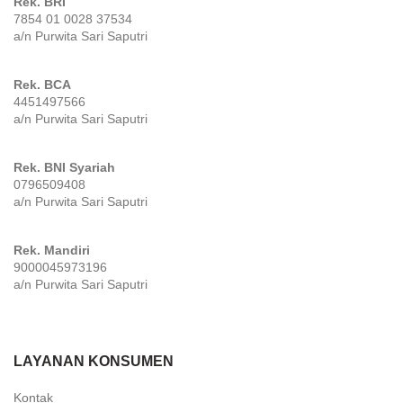
Rek. BRI
7854 01 0028 37534
a/n Purwita Sari Saputri
Rek. BCA
4451497566
a/n Purwita Sari Saputri
Rek. BNI Syariah
0796509408
a/n Purwita Sari Saputri
Rek. Mandiri
9000045973196
a/n Purwita Sari Saputri
LAYANAN KONSUMEN
Kontak