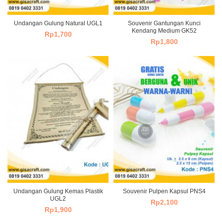
Undangan Gulung Natural UGL1
Souvenir Gantungan Kunci
Kendang Medium GK52
Rp
1,700
Rp
1,800
Undangan Gulung Kemas Plastik
Souvenir Pulpen Kapsul PNS4
UGL2
Rp
2,100
Rp
1,900