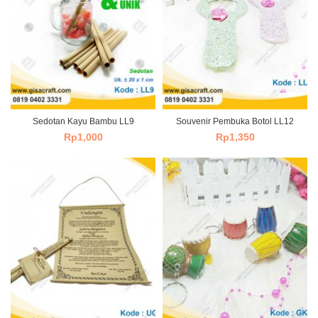
Sedotan Kayu Bambu LL9
Souvenir Pembuka Botol LL12
Rp
1,000
Rp
1,350