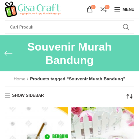
0
0
MENU
Souvenir Murah
Bandung
Home
Products tagged “Souvenir Murah Bandung”
SHOW SIDEBAR