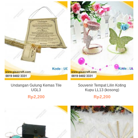
Undangan Gulung Kemas Tile
Souvenir Tempat Lilin Koting
UGL3
Kupu LL13 (kosong)
Rp
2,200
Rp
2,200