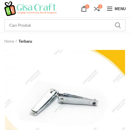
0
0
MENU
Home
Terbaru