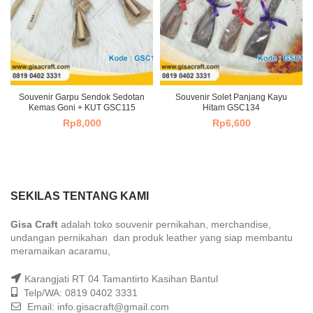
Souvenir Garpu Sendok Sedotan
Souvenir Solet Panjang Kayu
Kemas Goni + KUT GSC115
Hitam GSC134
Rp
8,000
Rp
6,600
SEKILAS TENTANG KAMI
Gisa Craft
adalah toko souvenir pernikahan, merchandise,
undangan pernikahan dan produk leather yang siap membantu
meramaikan acaramu,
Karangjati RT 04 Tamantirto Kasihan Bantul
Telp/WA: 0819 0402 3331
Email: info.gisacraft@gmail.com