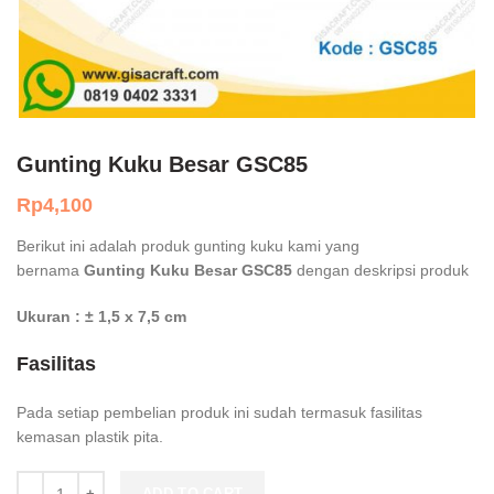
Gunting Kuku Besar GSC85
Rp
4,100
Berikut ini adalah produk gunting kuku kami yang
bernama
Gunting Kuku Besar GSC85
dengan deskripsi produk
Ukuran : ± 1,5 x 7,5 cm
Fasilitas
Pada setiap pembelian produk ini sudah termasuk fasilitas
kemasan plastik pita.
Gunting Kuku Besar GSC85 quantity
ADD TO CART