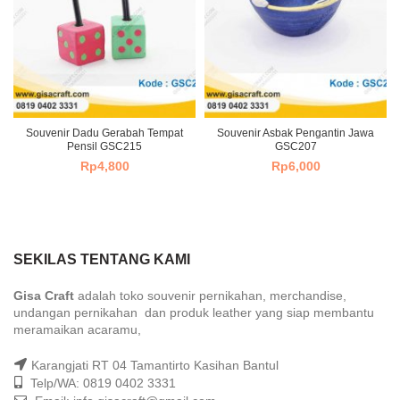
Souvenir Dadu Gerabah Tempat
Souvenir Asbak Pengantin Jawa
Pensil GSC215
GSC207
Rp
4,800
Rp
6,000
SEKILAS TENTANG KAMI
Gisa Craft
adalah toko souvenir pernikahan, merchandise,
undangan pernikahan dan produk leather yang siap membantu
meramaikan acaramu,
Karangjati RT 04 Tamantirto Kasihan Bantul
Telp/WA: 0819 0402 3331