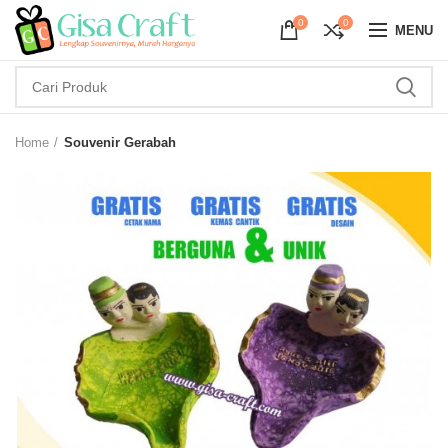
0
0
MENU
Home
Souvenir Gerabah