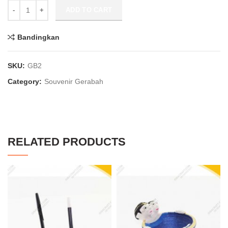
Souvenir Asbak Daun Pengantin Jawa GB2 quantity
ADD TO CART
Bandingkan
SKU:
GB2
Category:
Souvenir Gerabah
RELATED PRODUCTS