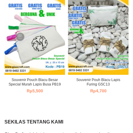
Souvenir Pouch Blacu Besar
Souvenir Pouh Blacu Lapis
Special Murah Lapis Busa PB19
Furing GSC13
Rp
5,500
Rp
4,700
SEKILAS TENTANG KAMI