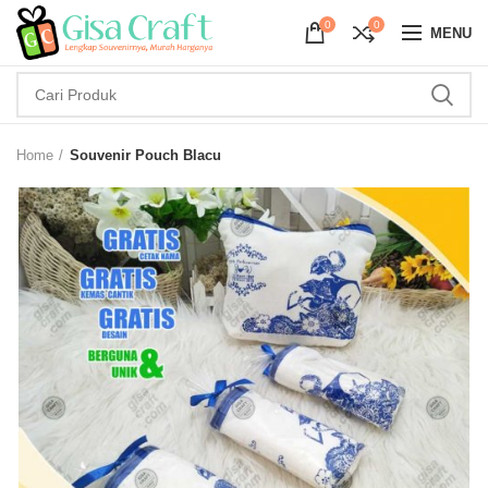
0
0
MENU
Home
Souvenir Pouch Blacu