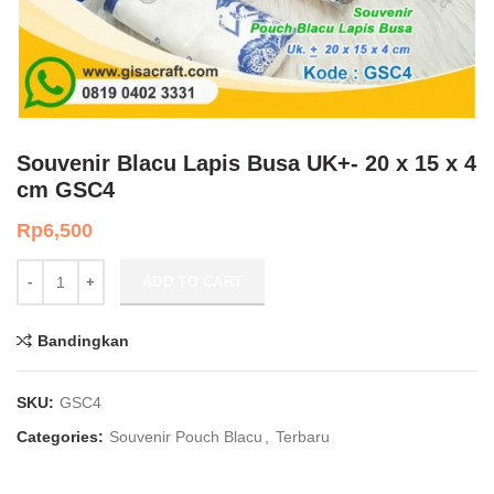
Souvenir Blacu Lapis Busa UK+- 20 x 15 x 4
cm GSC4
Rp
6,500
Souvenir Blacu Lapis Busa UK+- 20 x 15 x 4 cm GSC4 quantity
ADD TO CART
Bandingkan
SKU:
GSC4
Categories:
Souvenir Pouch Blacu
,
Terbaru