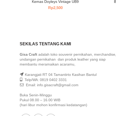
Kemas Doyleys Vintage UB9
B
Rp
2,500
SEKILAS TENTANG KAMI
Gisa Craft
adalah toko souvenir pernikahan, merchandise
undangan pernikahan dan produk leather yang siap
membantu meramaikan acaramu,
Karangjati RT 04 Tamantirto Kasihan Bantul
Telp/WA: 0819 0402 3331
Email: info.gisacraft@gmail.com
Buka Senin-Minggu
Pukul 08.00 – 16.00 WIB
(hari libur mohon konfirmasi kedatangan)