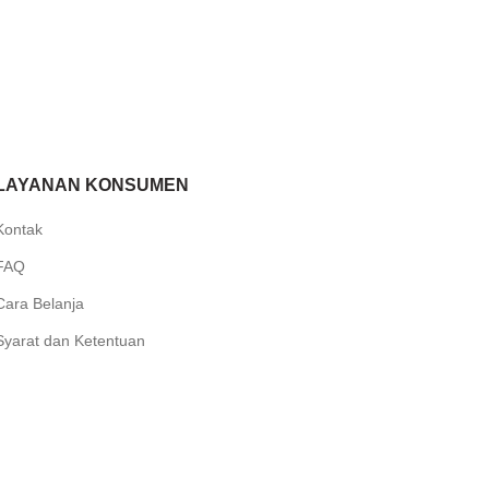
LAYANAN KONSUMEN
Kontak
FAQ
Cara Belanja
Syarat dan Ketentuan