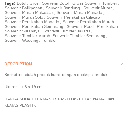
Tags:
Botol
,
Grosir Souvenir Botol
,
Grosir Souvenir Tumbler
,
Souvenir Balikpapan
,
Souvenir Bandung
,
Souvenir Murah
,
Souvenir Murah Makassar
,
Souvenir Murah Manado
,
Souvenir Murah Solo
,
Souvenir Pernikahan Cilacap
,
Souvenir Pernikahan Manado
,
Souvenir Pernikahan Murah
,
Souvenir Pernikahan Semarang
,
Souvenir Pouch Pernikahan
,
Souvenir Surabaya
,
Souvenir Tumbler Jakarta
,
Souvenir Tumbler Murah. Souvenir Tumbler Semarang
,
Souvenir Wedding
,
Tumbler
DESCRIPTION
Berikut ini adalah produk kami dengan deskripsi produk
Ukuran : ± 8 x 19 cm
HARGA SUDAH TERMASUK FASILITAS CETAK NAMA DAN
KEMAS PLASTIK