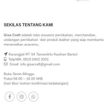
SEKILAS TENTANG KAMI
Gisa Craft
adalah toko souvenir pernikahan, merchandise,
undangan pernikahan dan produk leather yang siap membantu
meramaikan acaramu,
Karangjati RT 04 Tamantirto Kasihan Bantul
Telp/WA: 0819 0402 3331
Email: info.gisacraft@gmail.com
Buka Senin-Minggu
Pukul 08.00 – 16.00 WIB
(hari libur mohon konfirmasi kedatangan)