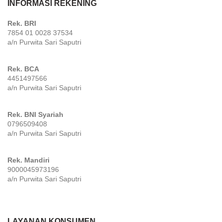
INFORMASI REKENING
Rek. BRI
7854 01 0028 37534
a/n Purwita Sari Saputri
Rek. BCA
4451497566
a/n Purwita Sari Saputri
Rek. BNI Syariah
0796509408
a/n Purwita Sari Saputri
Rek. Mandiri
9000045973196
a/n Purwita Sari Saputri
LAYANAN KONSUMEN