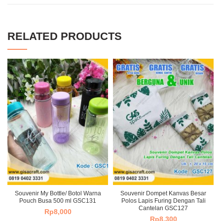
RELATED PRODUCTS
Souvenir My Bottle/ Botol Warna
Souvenir Dompet Kanvas Besar
Pouch Busa 500 ml GSC131
Polos Lapis Furing Dengan Tali
Cantelan GSC127
Rp
8,000
Rp
8,300