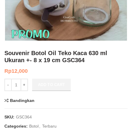
Souvenir Botol Oil Teko Kaca 630 ml
Ukuran +- 8 x 19 cm GSC364
Rp
12,000
Souvenir Botol Oil Teko Kaca 630 ml Ukuran +- 8 x 19 cm GSC364 q
ADD TO CART
Bandingkan
SKU:
GSC364
Categories:
Botol
,
Terbaru