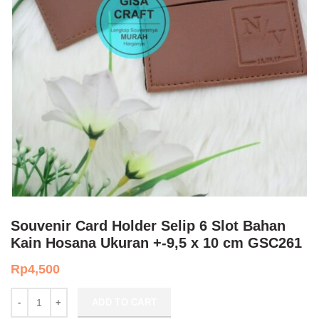
Souvenir Card Holder Selip 6 Slot Bahan
Kain Hosana Ukuran +-9,5 x 10 cm GSC261
Rp
4,500
Souvenir Card Holder Selip 6 Slot Bahan Kain Hosana Ukuran +-9,5
ADD TO CART