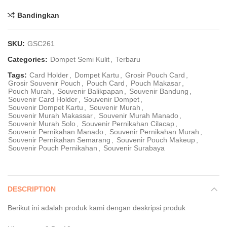
Bandingkan
SKU:
GSC261
Categories:
Dompet Semi Kulit
,
Terbaru
Tags:
Card Holder
,
Dompet Kartu
,
Grosir Pouch Card
,
Grosir Souvenir Pouch
,
Pouch Card
,
Pouch Makasar
,
Pouch Murah
,
Souvenir Balikpapan
,
Souvenir Bandung
,
Souvenir Card Holder
,
Souvenir Dompet
,
Souvenir Dompet Kartu
,
Souvenir Murah
,
Souvenir Murah Makassar
,
Souvenir Murah Manado
,
Souvenir Murah Solo
,
Souvenir Pernikahan Cilacap
,
Souvenir Pernikahan Manado
,
Souvenir Pernikahan Murah
,
Souvenir Pernikahan Semarang
,
Souvenir Pouch Makeup
,
Souvenir Pouch Pernikahan
,
Souvenir Surabaya
DESCRIPTION
Berikut ini adalah produk kami dengan deskripsi produk