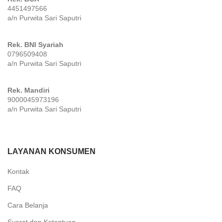
4451497566
a/n Purwita Sari Saputri
Rek. BNI Syariah
0796509408
a/n Purwita Sari Saputri
Rek. Mandiri
9000045973196
a/n Purwita Sari Saputri
LAYANAN KONSUMEN
Kontak
FAQ
Cara Belanja