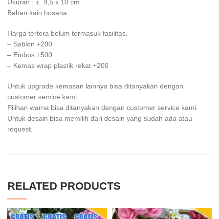
Ukuran : ± 9,5 x 10 cm
Bahan kain hosana
Harga tertera belum termasuk fasilitas.
– Sablon +200
– Embos +500
– Kemas wrap plastik rekat +200
Untuk upgrade kemasan lainnya bisa ditanyakan dengan
customer service kami.
Pilihan warna bisa ditanyakan dengan customer service kami.
Untuk desain bisa memilih dari desain yang sudah ada atau
request.
RELATED PRODUCTS