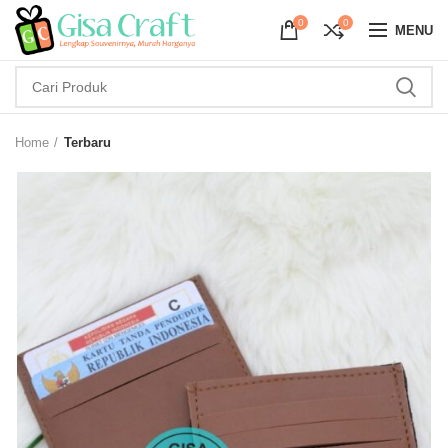
0
0
MENU
Home
Terbaru