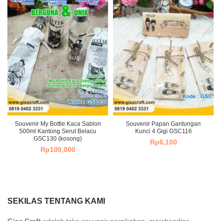
Souvenir My Bottle Kaca Sablon
Souvenir Papan Gantungan
500ml Kantong Serut Belacu
Kunci 4 Gigi GSC116
GSC130 (kosong)
Rp
6,100
Rp
100,000
SEKILAS TENTANG KAMI