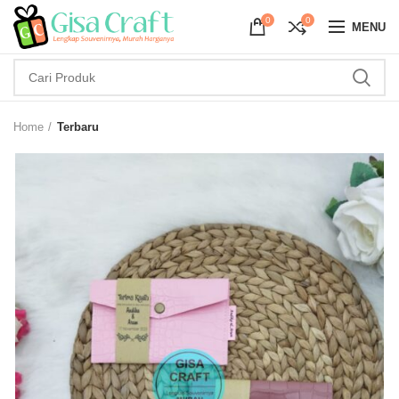
0
0
MENU
Home
Terbaru