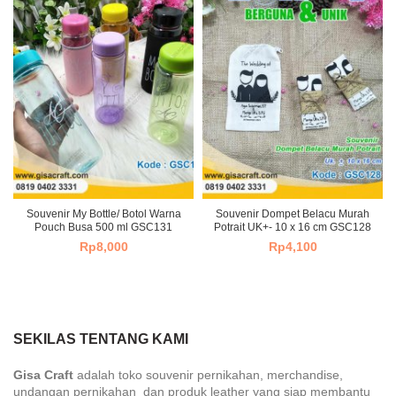
Souvenir My Bottle/ Botol Warna
Souvenir Dompet Belacu Murah
Pouch Busa 500 ml GSC131
Potrait UK+- 10 x 16 cm GSC128
Rp
8,000
Rp
4,100
SEKILAS TENTANG KAMI
Gisa Craft
adalah toko souvenir pernikahan, merchandise,
undangan pernikahan dan produk leather yang siap membantu