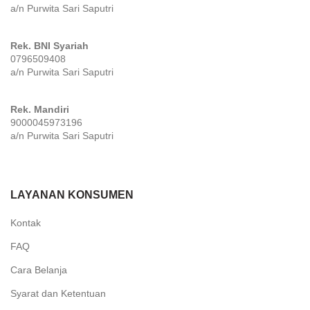
a/n Purwita Sari Saputri
Rek. BNI Syariah
0796509408
a/n Purwita Sari Saputri
Rek. Mandiri
9000045973196
a/n Purwita Sari Saputri
LAYANAN KONSUMEN
Kontak
FAQ
Cara Belanja
Syarat dan Ketentuan