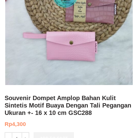
Souvenir Dompet Amplop Bahan Kulit
Sintetis Motif Buaya Dengan Tali Pegangan
Ukuran +- 16 x 10 cm GSC288
Rp
4,300
Souvenir Dompet Amplop Bahan Kulit Sintetis Motif Buaya Dengan 