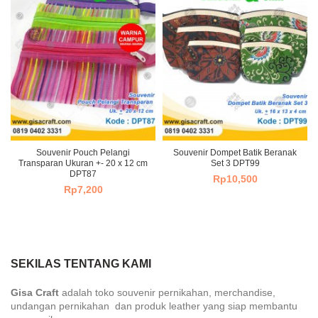
Souvenir Pouch Pelangi
Souvenir Dompet Batik Beranak
Transparan Ukuran +- 20 x 12 cm
Set 3 DPT99
DPT87
Rp
10,500
Rp
7,200
SEKILAS TENTANG KAMI
Gisa Craft
adalah toko souvenir pernikahan, merchandise,
undangan pernikahan dan produk leather yang siap membantu