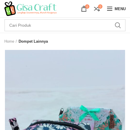
0
0
MENU
Home
Dompet Lainnya