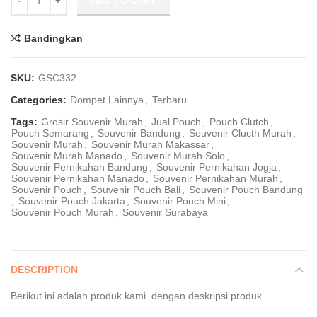
ADD TO CART
Bandingkan
SKU:
GSC332
Categories:
Dompet Lainnya
,
Terbaru
Tags:
Grosir Souvenir Murah
,
Jual Pouch
,
Pouch Clutch
,
Pouch Semarang
,
Souvenir Bandung
,
Souvenir Clucth Murah
,
Souvenir Murah
,
Souvenir Murah Makassar
,
Souvenir Murah Manado
,
Souvenir Murah Solo
,
Souvenir Pernikahan Bandung
,
Souvenir Pernikahan Jogja
,
Souvenir Pernikahan Manado
,
Souvenir Pernikahan Murah
,
Souvenir Pouch
,
Souvenir Pouch Bali
,
Souvenir Pouch Bandung
,
Souvenir Pouch Jakarta
,
Souvenir Pouch Mini
,
Souvenir Pouch Murah
,
Souvenir Surabaya
DESCRIPTION
Berikut ini adalah produk kami dengan deskripsi produk