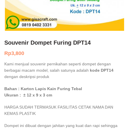
Souvenir Dompet Furing DPT14
Rp
3,800
Kami menjual souvenir pernikahan seperti dompet dengan
berbagai macam model, salah satunya adalah
kode DPT14
dengan deskripsi produk
Bahan : Karton Lapis Kain Furing Tebal
Ukuran : ± 12 x 9 x 3 cm
HARGA SUDAH TERMASUK FASILITAS CETAK NAMA DAN
KEMAS PLASTIK
Dompet ini dibuat dengan jahitan yang kuat dan rapi sehingga