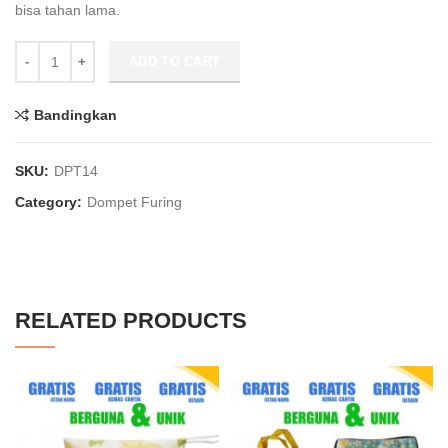
bisa tahan lama.
Souvenir Dompet Furing DPT14 quantity
ADD TO CART
Bandingkan
SKU:
DPT14
Category:
Dompet Furing
RELATED PRODUCTS