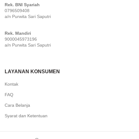
Rek. BNI Syariah
0796509408
a/n Purwita Sari Saputri
Rek. Mandiri
9000045973196
a/n Purwita Sari Saputri
LAYANAN KONSUMEN
Kontak
FAQ
Cara Belanja
Syarat dan Ketentuan