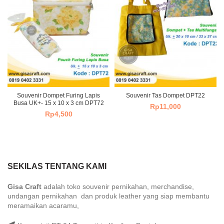
Souvenir Dompet Furing Lapis
Souvenir Tas Dompet DPT22
Busa UK+- 15 x 10 x 3 cm DPT72
Rp
11,000
Rp
4,500
SEKILAS TENTANG KAMI
Gisa Craft
adalah toko souvenir pernikahan, merchandise,
undangan pernikahan dan produk leather yang siap membantu
meramaikan acaramu,