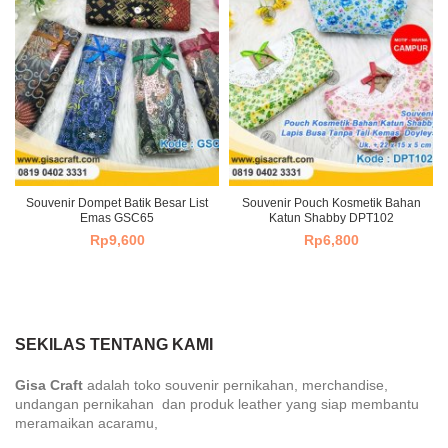
Souvenir Dompet Batik Besar List
Souvenir Pouch Kosmetik Bahan
Emas GSC65
Katun Shabby DPT102
Rp
9,600
Rp
6,800
SEKILAS TENTANG KAMI
Gisa Craft
adalah toko souvenir pernikahan, merchandise,
undangan pernikahan dan produk leather yang siap membantu
meramaikan acaramu,