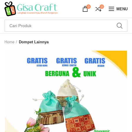
0
0
MENU
Home
Dompet Lainnya