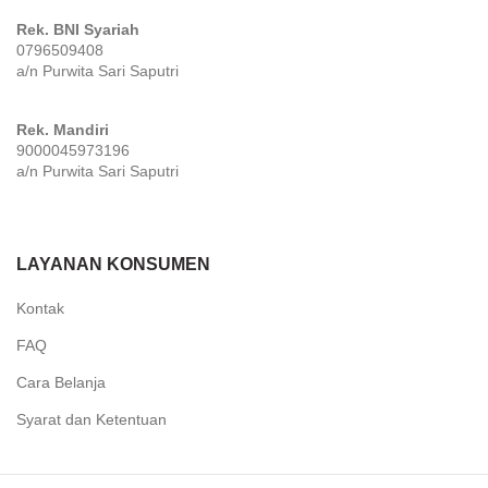
Rek. BNI Syariah
0796509408
a/n Purwita Sari Saputri
Rek. Mandiri
9000045973196
a/n Purwita Sari Saputri
LAYANAN KONSUMEN
Kontak
FAQ
Cara Belanja
Syarat dan Ketentuan