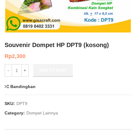
Souvenir Dompet HP DPT9 (kosong)
Rp
2,300
Souvenir Dompet HP DPT9 (kosong) quantity
ADD TO CART
Bandingkan
SKU:
DPT9
Category:
Dompet Lainnya