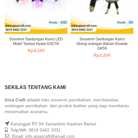
Souvenir Gantungan Kunci LED
Souvenir Gantungan Kunci
Mobil Tamiya Nyala GSC55
Orang-orangan Bahan Kluwak
GK59
Rp
4,100
Rp
3,200
SEKILAS TENTANG KAMI
Gisa Craft
adalah toko souvenir pernikahan, merchandise,
undangan pernikahan dan produk leather yang siap membantu
meramaikan acaramu,
Karangjati RT 04 Tamantirto Kasihan Bantul
Telp/WA: 0819 0402 3331
Email: info.gisacraft@gmail.com