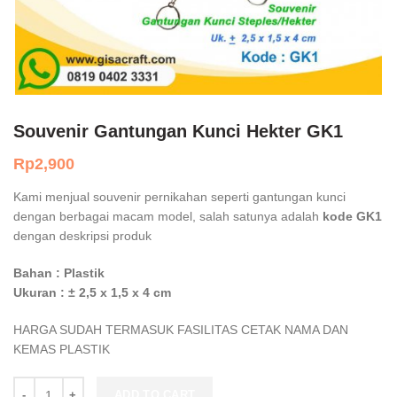
Souvenir Gantungan Kunci Hekter GK1
Rp
2,900
Kami menjual souvenir pernikahan seperti gantungan kunci
dengan berbagai macam model, salah satunya adalah
kode GK1
dengan deskripsi produk
Bahan : Plastik
Ukuran : ± 2,5 x 1,5 x 4 cm
HARGA SUDAH TERMASUK FASILITAS CETAK NAMA DAN
KEMAS PLASTIK
Souvenir Gantungan Kunci Hekter GK1 quantity
ADD TO CART