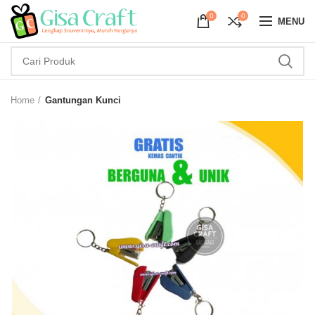
0
0
MENU
Home
Gantungan Kunci