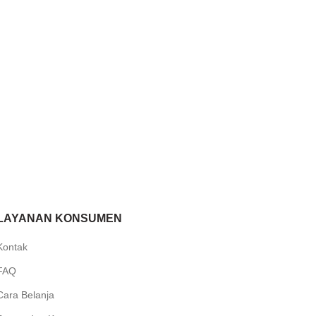
LAYANAN KONSUMEN
Kontak
FAQ
Cara Belanja