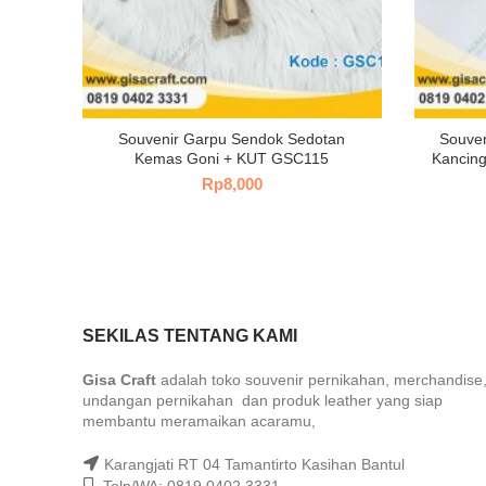
Souvenir Garpu Sendok Sedotan
Souven
Kemas Goni + KUT GSC115
Kancing
Rp
8,000
SEKILAS TENTANG KAMI
Gisa Craft
adalah toko souvenir pernikahan, merchandise
undangan pernikahan dan produk leather yang siap
membantu meramaikan acaramu,
Karangjati RT 04 Tamantirto Kasihan Bantul
Telp/WA: 0819 0402 3331