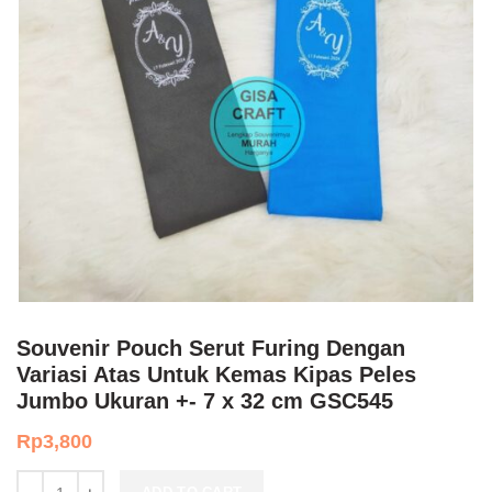
Souvenir Pouch Serut Furing Dengan
Variasi Atas Untuk Kemas Kipas Peles
Jumbo Ukuran +- 7 x 32 cm GSC545
Rp
3,800
Souvenir Pouch Serut Furing Dengan Variasi Atas Untuk Kemas Kip