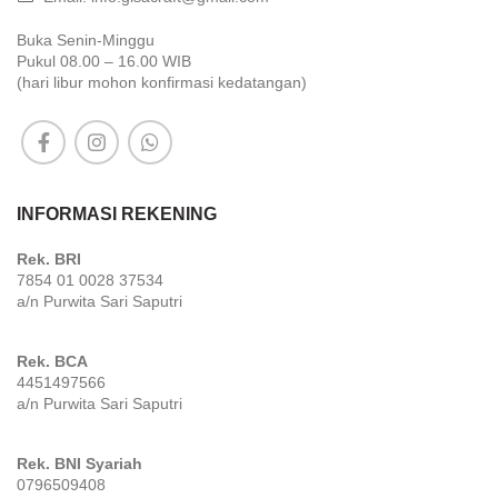
Buka Senin-Minggu
Pukul 08.00 – 16.00 WIB
(hari libur mohon konfirmasi kedatangan)
INFORMASI REKENING
Rek. BRI
7854 01 0028 37534
a/n Purwita Sari Saputri
Rek. BCA
4451497566
a/n Purwita Sari Saputri
Rek. BNI Syariah
0796509408