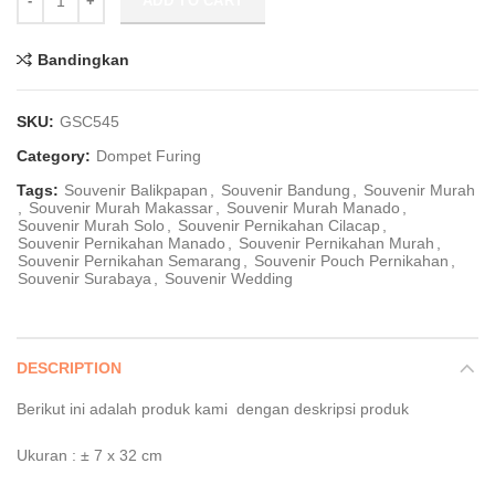
ADD TO CART
Bandingkan
SKU:
GSC545
Category:
Dompet Furing
Tags:
Souvenir Balikpapan
,
Souvenir Bandung
,
Souvenir Murah
,
Souvenir Murah Makassar
,
Souvenir Murah Manado
,
Souvenir Murah Solo
,
Souvenir Pernikahan Cilacap
,
Souvenir Pernikahan Manado
,
Souvenir Pernikahan Murah
,
Souvenir Pernikahan Semarang
,
Souvenir Pouch Pernikahan
,
Souvenir Surabaya
,
Souvenir Wedding
DESCRIPTION
Berikut ini adalah produk kami dengan deskripsi produk
Ukuran : ± 7 x 32 cm