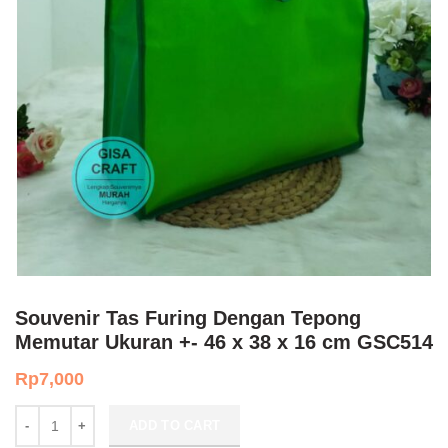
Souvenir Tas Furing Dengan Tepong
Memutar Ukuran +- 46 x 38 x 16 cm GSC514
Rp
7,000
Souvenir Tas Furing Dengan Tepong Memutar Ukuran +- 46 x 38 x 
ADD TO CART