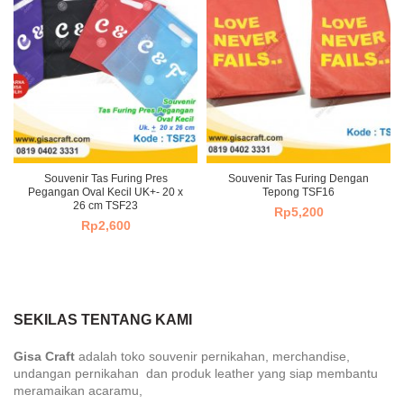
Souvenir Tas Furing Pres
Souvenir Tas Furing Dengan
Pegangan Oval Kecil UK+- 20 x
Tepong TSF16
26 cm TSF23
Rp
5,200
Rp
2,600
SEKILAS TENTANG KAMI
Gisa Craft
adalah toko souvenir pernikahan, merchandise,
undangan pernikahan dan produk leather yang siap membantu
meramaikan acaramu,