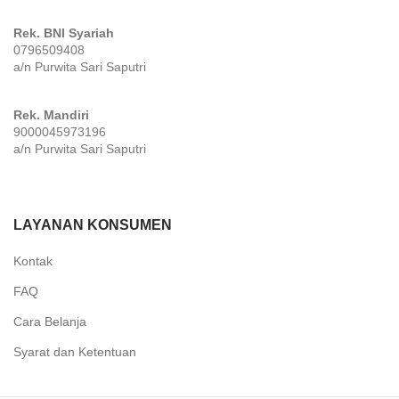
Rek. BNI Syariah
0796509408
a/n Purwita Sari Saputri
Rek. Mandiri
9000045973196
a/n Purwita Sari Saputri
LAYANAN KONSUMEN
Kontak
FAQ
Cara Belanja
Syarat dan Ketentuan