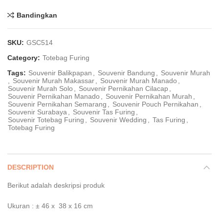
Bandingkan
SKU:
GSC514
Category:
Totebag Furing
Tags:
Souvenir Balikpapan
,
Souvenir Bandung
,
Souvenir Murah
,
Souvenir Murah Makassar
,
Souvenir Murah Manado
,
Souvenir Murah Solo
,
Souvenir Pernikahan Cilacap
,
Souvenir Pernikahan Manado
,
Souvenir Pernikahan Murah
,
Souvenir Pernikahan Semarang
,
Souvenir Pouch Pernikahan
,
Souvenir Surabaya
,
Souvenir Tas Furing
,
Souvenir Totebag Furing
,
Souvenir Wedding
,
Tas Furing
,
Totebag Furing
DESCRIPTION
Berikut adalah deskripsi produk
Ukuran : ± 46 x 38 x 16 cm