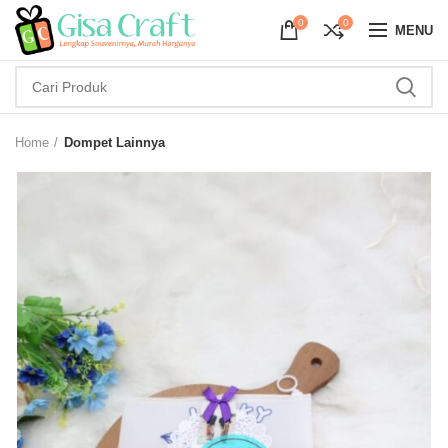
0
0
MENU
Home
Dompet Lainnya