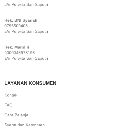
a/n Purwita Sari Saputri
Rek. BNI Syariah
0796509408
a/n Purwita Sari Saputri
Rek. Mandiri
9000045973196
a/n Purwita Sari Saputri
LAYANAN KONSUMEN
Kontak
FAQ
Cara Belanja
Syarat dan Ketentuan