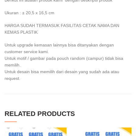
Berikut ini adalah produk kami dengan deskripsi produk
Ukuran : ± 20,5 x 16,5 cm
HARGA SUDAH TERMASUK FASILITAS CETAK NAMA DAN
KEMAS PLASTIK
Untuk upgrade kemasan lainnya bisa ditanyakan dengan
customer service kami.
Untuk motif / gambar pada pouch random (campur) tidak bisa
memilih.
Untuk desain bisa memilih dari desain yang sudah ada atau
request.
RELATED PRODUCTS