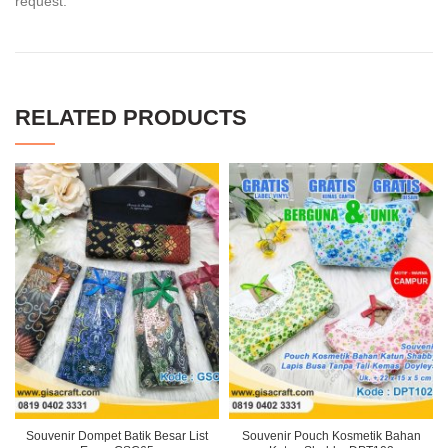
request.
RELATED PRODUCTS
Souvenir Dompet Batik Besar List
Souvenir Pouch Kosmetik Bahan