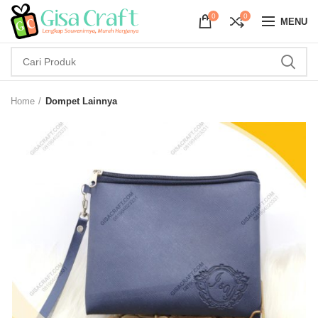
0
0
MENU
Home
Dompet Lainnya