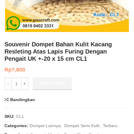
Souvenir Dompet Bahan Kulit Kacang
Resleting Atas Lapis Furing Dengan
Pengait UK +-20 x 15 cm CL1
Rp
7,800
Souvenir Dompet Bahan Kulit Kacang Resleting Atas Lapis Furing D
ADD TO CART
Bandingkan
SKU:
CL1
Categories:
Dompet Lainnya
,
Dompet Semi Kulit
,
Terbaru