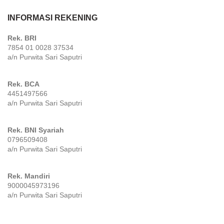
INFORMASI REKENING
Rek. BRI
7854 01 0028 37534
a/n Purwita Sari Saputri
Rek. BCA
4451497566
a/n Purwita Sari Saputri
Rek. BNI Syariah
0796509408
a/n Purwita Sari Saputri
Rek. Mandiri
9000045973196
a/n Purwita Sari Saputri