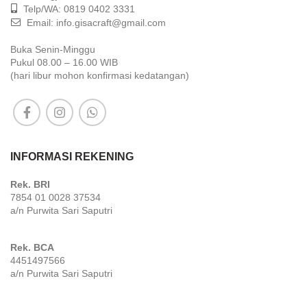
Telp/WA: 0819 0402 3331
Email: info.gisacraft@gmail.com
Buka Senin-Minggu
Pukul 08.00 – 16.00 WIB
(hari libur mohon konfirmasi kedatangan)
INFORMASI REKENING
Rek. BRI
7854 01 0028 37534
a/n Purwita Sari Saputri
Rek. BCA
4451497566
a/n Purwita Sari Saputri