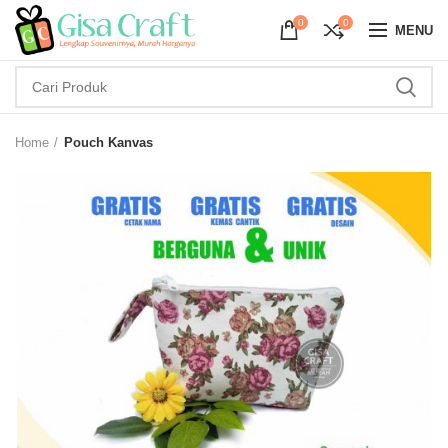
0
0
MENU
Home
Pouch Kanvas