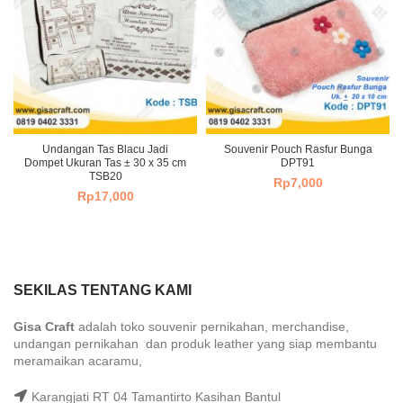
Undangan Tas Blacu Jadi
Souvenir Pouch Rasfur Bunga
Dompet Ukuran Tas ± 30 x 35 cm
DPT91
TSB20
Rp
7,000
Rp
17,000
SEKILAS TENTANG KAMI
Gisa Craft
adalah toko souvenir pernikahan, merchandise,
undangan pernikahan dan produk leather yang siap membantu
meramaikan acaramu,
Karangjati RT 04 Tamantirto Kasihan Bantul