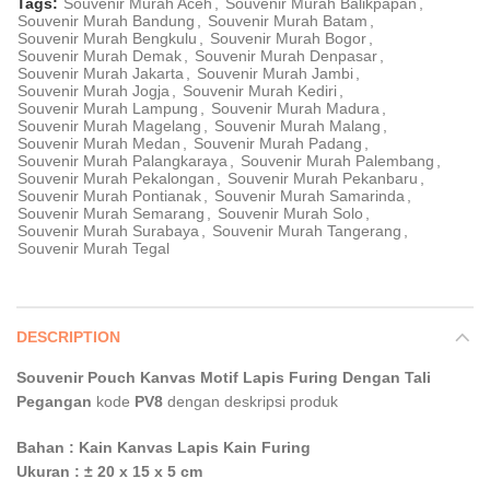
Tags:
Souvenir Murah Aceh
,
Souvenir Murah Balikpapan
,
Souvenir Murah Bandung
,
Souvenir Murah Batam
,
Souvenir Murah Bengkulu
,
Souvenir Murah Bogor
,
Souvenir Murah Demak
,
Souvenir Murah Denpasar
,
Souvenir Murah Jakarta
,
Souvenir Murah Jambi
,
Souvenir Murah Jogja
,
Souvenir Murah Kediri
,
Souvenir Murah Lampung
,
Souvenir Murah Madura
,
Souvenir Murah Magelang
,
Souvenir Murah Malang
,
Souvenir Murah Medan
,
Souvenir Murah Padang
,
Souvenir Murah Palangkaraya
,
Souvenir Murah Palembang
,
Souvenir Murah Pekalongan
,
Souvenir Murah Pekanbaru
,
Souvenir Murah Pontianak
,
Souvenir Murah Samarinda
,
Souvenir Murah Semarang
,
Souvenir Murah Solo
,
Souvenir Murah Surabaya
,
Souvenir Murah Tangerang
,
Souvenir Murah Tegal
DESCRIPTION
Souvenir Pouch Kanvas Motif Lapis Furing Dengan Tali
Pegangan
kode
PV8
dengan deskripsi produk
Bahan : Kain Kanvas Lapis Kain Furing
Ukuran : ± 20 x 15 x 5 cm