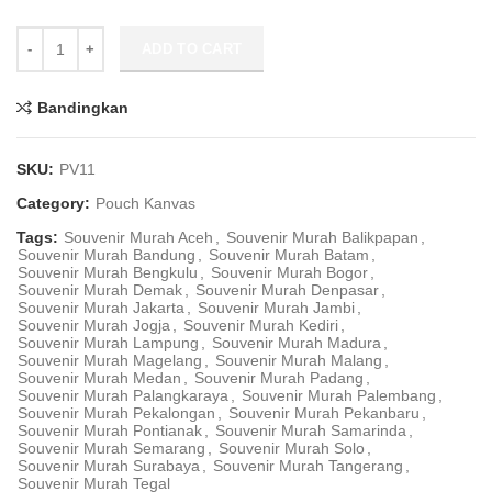
Souvenir Pouch Kanvas Motif Lapis Furing PV11 quantity
ADD TO CART
Bandingkan
SKU:
PV11
Category:
Pouch Kanvas
Tags:
Souvenir Murah Aceh
,
Souvenir Murah Balikpapan
,
Souvenir Murah Bandung
,
Souvenir Murah Batam
,
Souvenir Murah Bengkulu
,
Souvenir Murah Bogor
,
Souvenir Murah Demak
,
Souvenir Murah Denpasar
,
Souvenir Murah Jakarta
,
Souvenir Murah Jambi
,
Souvenir Murah Jogja
,
Souvenir Murah Kediri
,
Souvenir Murah Lampung
,
Souvenir Murah Madura
,
Souvenir Murah Magelang
,
Souvenir Murah Malang
,
Souvenir Murah Medan
,
Souvenir Murah Padang
,
Souvenir Murah Palangkaraya
,
Souvenir Murah Palembang
,
Souvenir Murah Pekalongan
,
Souvenir Murah Pekanbaru
,
Souvenir Murah Pontianak
,
Souvenir Murah Samarinda
,
Souvenir Murah Semarang
,
Souvenir Murah Solo
,
Souvenir Murah Surabaya
,
Souvenir Murah Tangerang
,
Souvenir Murah Tegal