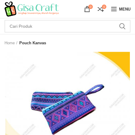
0
0
MENU
Home
Pouch Kanvas