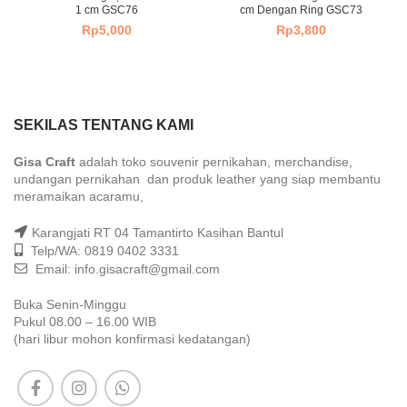
1 cm GSC76
cm Dengan Ring GSC73
Rp
5,000
Rp
3,800
SEKILAS TENTANG KAMI
Gisa Craft
adalah toko souvenir pernikahan, merchandise,
undangan pernikahan dan produk leather yang siap membantu
meramaikan acaramu,
Karangjati RT 04 Tamantirto Kasihan Bantul
Telp/WA: 0819 0402 3331
Email: info.gisacraft@gmail.com
Buka Senin-Minggu
Pukul 08.00 – 16.00 WIB
(hari libur mohon konfirmasi kedatangan)