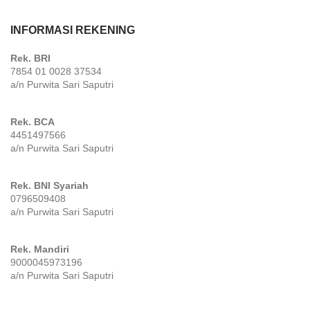
INFORMASI REKENING
Rek. BRI
7854 01 0028 37534
a/n Purwita Sari Saputri
Rek. BCA
4451497566
a/n Purwita Sari Saputri
Rek. BNI Syariah
0796509408
a/n Purwita Sari Saputri
Rek. Mandiri
9000045973196
a/n Purwita Sari Saputri