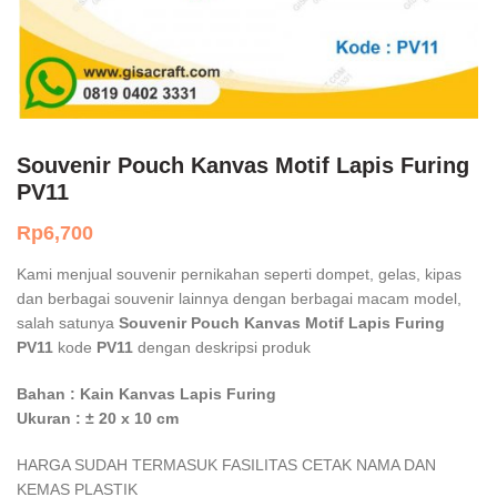
Souvenir Pouch Kanvas Motif Lapis Furing
PV11
Rp
6,700
Kami menjual souvenir pernikahan seperti dompet, gelas, kipas
dan berbagai souvenir lainnya dengan berbagai macam model,
salah satunya
Souvenir Pouch Kanvas Motif Lapis Furing
PV11
kode
PV11
dengan deskripsi produk
Bahan : Kain Kanvas Lapis Furing
Ukuran : ± 20 x 10 cm
HARGA SUDAH TERMASUK FASILITAS CETAK NAMA DAN
KEMAS PLASTIK