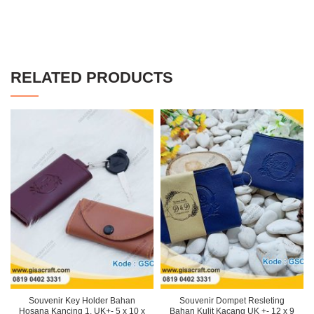
RELATED PRODUCTS
Souvenir Key Holder Bahan
Souvenir Dompet Resleting
Hosana Kancing 1, UK+- 5 x 10 x
Bahan Kulit Kacang UK +- 12 x 9