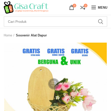
0
0
MENU
Home
Souvenir Alat Dapur