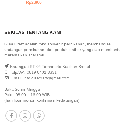
Rp
2,600
SEKILAS TENTANG KAMI
Gisa Craft
adalah toko souvenir pernikahan, merchandise,
undangan pernikahan dan produk leather yang siap membantu
meramaikan acaramu,
Karangjati RT 04 Tamantirto Kasihan Bantul
Telp/WA: 0819 0402 3331
Email: info.gisacraft@gmail.com
Buka Senin-Minggu
Pukul 08.00 – 16.00 WIB
(hari libur mohon konfirmasi kedatangan)