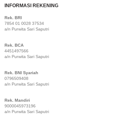
INFORMASI REKENING
Rek. BRI
7854 01 0028 37534
a/n Purwita Sari Saputri
Rek. BCA
4451497566
a/n Purwita Sari Saputri
Rek. BNI Syariah
0796509408
a/n Purwita Sari Saputri
Rek. Mandiri
9000045973196
a/n Purwita Sari Saputri