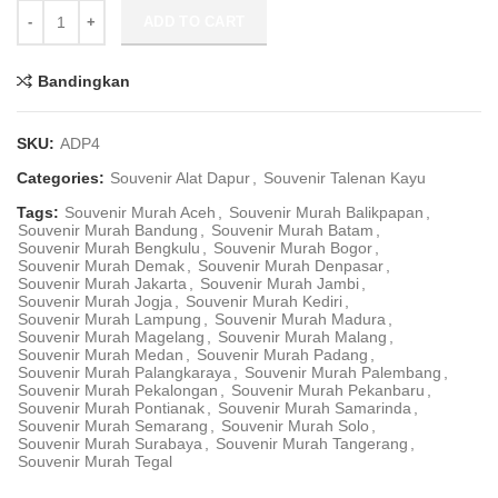
Souvenir Talenan Kayu Oval ADP4 quantity
ADD TO CART
Bandingkan
SKU:
ADP4
Categories:
Souvenir Alat Dapur
,
Souvenir Talenan Kayu
Tags:
Souvenir Murah Aceh
,
Souvenir Murah Balikpapan
,
Souvenir Murah Bandung
,
Souvenir Murah Batam
,
Souvenir Murah Bengkulu
,
Souvenir Murah Bogor
,
Souvenir Murah Demak
,
Souvenir Murah Denpasar
,
Souvenir Murah Jakarta
,
Souvenir Murah Jambi
,
Souvenir Murah Jogja
,
Souvenir Murah Kediri
,
Souvenir Murah Lampung
,
Souvenir Murah Madura
,
Souvenir Murah Magelang
,
Souvenir Murah Malang
,
Souvenir Murah Medan
,
Souvenir Murah Padang
,
Souvenir Murah Palangkaraya
,
Souvenir Murah Palembang
,
Souvenir Murah Pekalongan
,
Souvenir Murah Pekanbaru
,
Souvenir Murah Pontianak
,
Souvenir Murah Samarinda
,
Souvenir Murah Semarang
,
Souvenir Murah Solo
,
Souvenir Murah Surabaya
,
Souvenir Murah Tangerang
,
Souvenir Murah Tegal