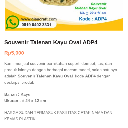
Souvenir Talenan Kayu Oval ADP4
Rp
5,000
Kami menjual souvenir pernikahan seperti dompet, tas, dan
produk lainnya dengan berbagai macam model, salah satunya
adalah
Souvenir Talenan Kayu Oval
kode
ADP4
dengan
deskripsi produk
Bahan : Kayu
Ukuran : ± 24 x 12 cm
HARGA SUDAH TERMASUK FASILITAS CETAK NAMA DAN
KEMAS PLASTIK