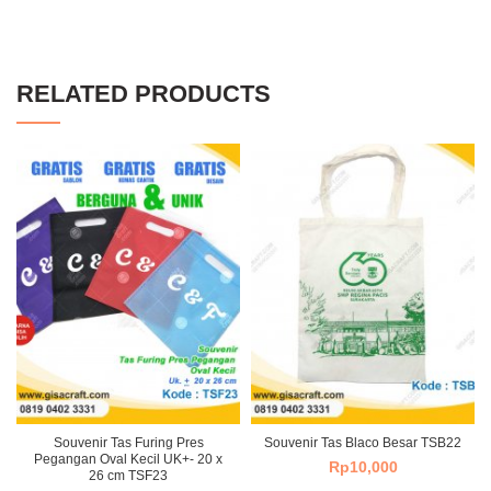
RELATED PRODUCTS
Souvenir Tas Furing Pres
Souvenir Tas Blaco Besar TSB22
Pegangan Oval Kecil UK+- 20 x
Rp
10,000
26 cm TSF23