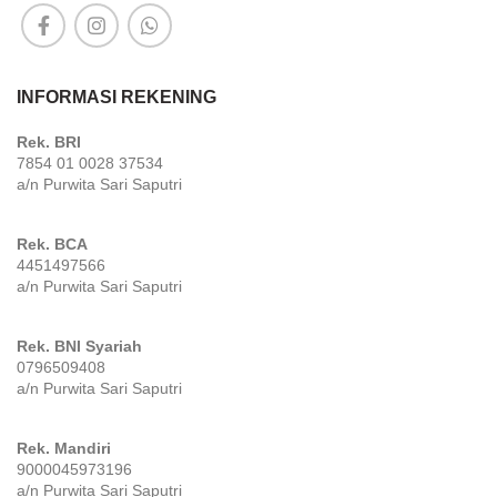
INFORMASI REKENING
Rek. BRI
7854 01 0028 37534
a/n Purwita Sari Saputri
Rek. BCA
4451497566
a/n Purwita Sari Saputri
Rek. BNI Syariah
0796509408
a/n Purwita Sari Saputri
Rek. Mandiri
9000045973196
a/n Purwita Sari Saputri