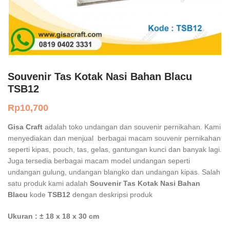
Souvenir Tas Kotak Nasi Bahan Blacu
TSB12
Rp
10,700
Gisa Craft
adalah toko undangan dan souvenir pernikahan. Kami
menyediakan dan menjual berbagai macam souvenir pernikahan
seperti kipas, pouch, tas, gelas, gantungan kunci dan banyak lagi.
Juga tersedia berbagai macam model undangan seperti
undangan gulung, undangan blangko dan undangan kipas. Salah
satu produk kami adalah
Souvenir Tas Kotak Nasi Bahan
Blacu
kode
TSB12
dengan deskripsi produk
Ukuran : ± 18 x 18 x 30 cm