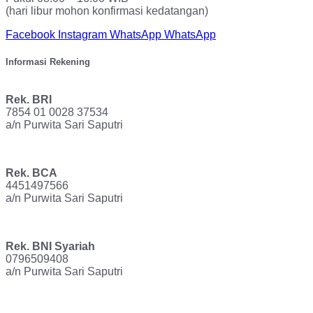
(hari libur mohon konfirmasi kedatangan)
Facebook
Instagram
WhatsApp
WhatsApp
Informasi Rekening
Rek. BRI
7854 01 0028 37534
a/n Purwita Sari Saputri
Rek. BCA
4451497566
a/n Purwita Sari Saputri
Rek. BNI Syariah
0796509408
a/n Purwita Sari Saputri