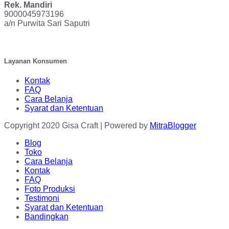
Rek. Mandiri
9000045973196
a/n Purwita Sari Saputri
Layanan Konsumen
Kontak
FAQ
Cara Belanja
Syarat dan Ketentuan
Copyright
2020 Gisa Craft | Powered by
MitraBlogger
Blog
Toko
Cara Belanja
Kontak
FAQ
Foto Produksi
Testimoni
Syarat dan Ketentuan
Bandingkan